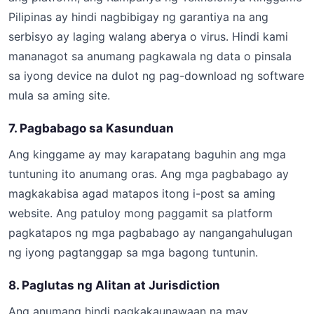
Pilipinas ay hindi nagbibigay ng garantiya na ang
serbisyo ay laging walang aberya o virus. Hindi kami
mananagot sa anumang pagkawala ng data o pinsala
sa iyong device na dulot ng pag-download ng software
mula sa aming site.
7. Pagbabago sa Kasunduan
Ang kinggame ay may karapatang baguhin ang mga
tuntuning ito anumang oras. Ang mga pagbabago ay
magkakabisa agad matapos itong i-post sa aming
website. Ang patuloy mong paggamit sa platform
pagkatapos ng mga pagbabago ay nangangahulugan
ng iyong pagtanggap sa mga bagong tuntunin.
8. Paglutas ng Alitan at Jurisdiction
Ang anumang hindi pagkakaunawaan na may