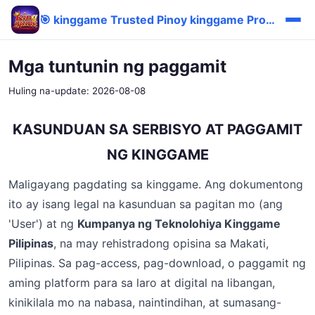
🎯 kinggame Trusted Pinoy kinggame Promo Fast Astig 🔥
Mga tuntunin ng paggamit
Huling na-update: 2026-08-08
KASUNDUAN SA SERBISYO AT PAGGAMIT
NG KINGGAME
Maligayang pagdating sa kinggame. Ang dokumentong
ito ay isang legal na kasunduan sa pagitan mo (ang
'User') at ng
Kumpanya ng Teknolohiya Kinggame
Pilipinas
, na may rehistradong opisina sa Makati,
Pilipinas. Sa pag-access, pag-download, o paggamit ng
aming platform para sa laro at digital na libangan,
kinikilala mo na nabasa, naintindihan, at sumasang-