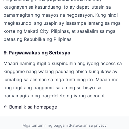
kaugnayan sa kasunduang ito ay dapat lutasin sa
pamamagitan ng maayos na negosasyon. Kung hindi
magkasundo, ang usapin ay isasampa lamang sa mga
korte ng Makati City, Pilipinas, at sasailalim sa mga
batas ng Republika ng Pilipinas.
9. Pagwawakas ng Serbisyo
Maaari naming itigil o suspindihin ang iyong access sa
kinggame nang walang paunang abiso kung ikaw ay
lumabag sa alinman sa mga tuntuning ito. Maaari mo
ring itigil ang paggamit sa aming serbisyo sa
pamamagitan ng pag-delete ng iyong account.
← Bumalik sa homepage
Mga tuntunin ng paggamit
Patakaran sa privacy